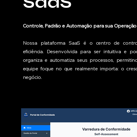
SaaS
Controle, Padrão e Automação para sua Operação
Nossa plataforma SaaS é o centro de contr
eficiência. Desenvolvida para ser intuitiva e po
organiza e automatiza seus processos, permiti
equipe foque no que realmente importa: o cres
negócio.