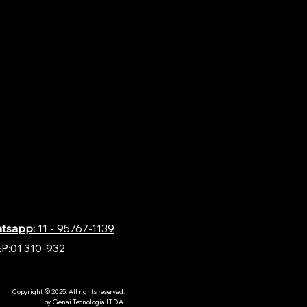
tsapp:
11 - 95767-1139
EP:01.310-932
Copyright © 2025. All rights reserved.
by Genai Tecnologia LTDA.