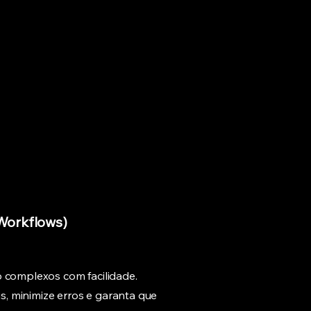
Workflows)
o complexos com facilidade.
, minimize erros e garanta que