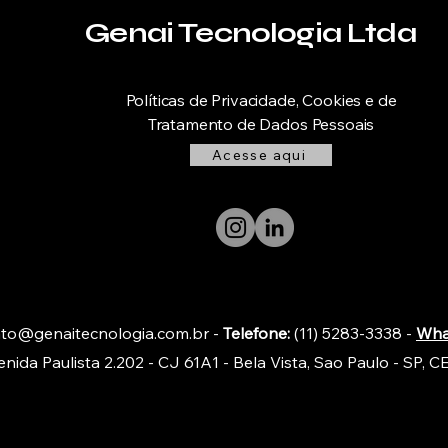
Genai Tecnologia Ltda
Políticas de Privacidade, Cookies e de
Tratamento de Dados Pessoais
Acesse aqui
to@genaitecnologia.com.br
-
Telefone:
(11) 5283-3338 -
Wha
nida Paulista 2.202 - CJ 61A1 - Bela Vista, Sao Paulo - SP, C