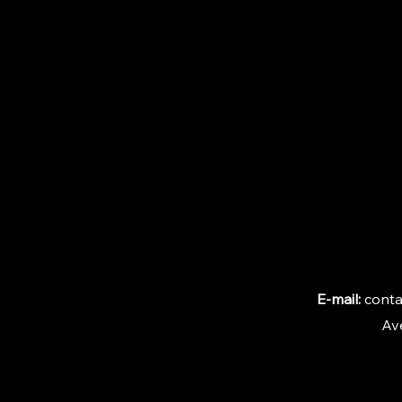
E-mail:
conta
Ave