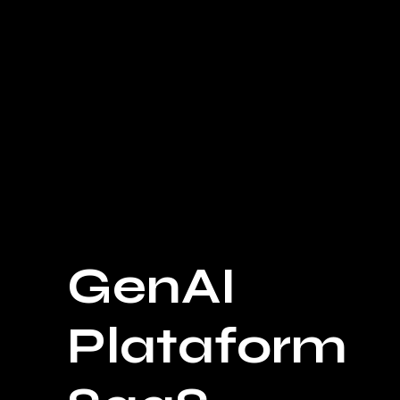
GenAI
Plataform