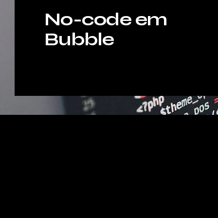
No-code em
Bubble