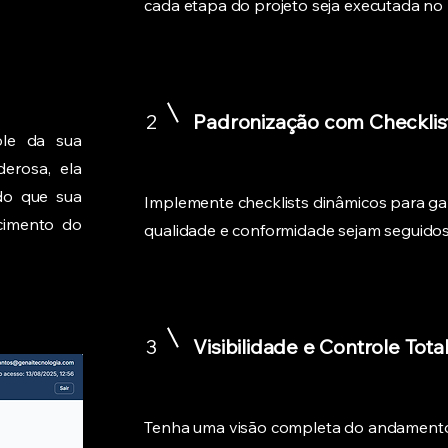
cada etapa do projeto seja executada no 
2
Padronização com Checklist
ole da sua
derosa, ela
ndo que sua
Implemente checklists dinâmicos para ga
cimento do
qualidade e conformidade sejam seguidos 
3
Visibilidade e Controle Tota
Tenha uma visão completa do andamento