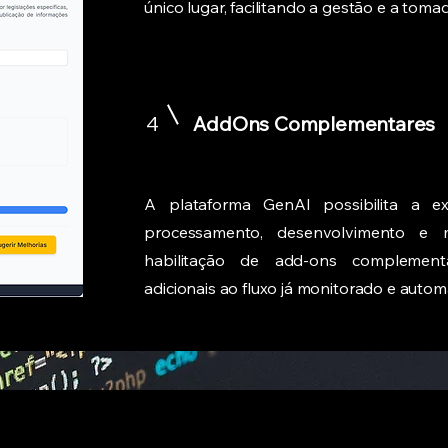
único lugar, facilitando a gestão e a toma
4
AddOns Complementares
A plataforma GenAI possibilita a 
processamento, desenvolvimento e
habilitação de add-ons complement
adicionais ao fluxo já monitorado e autom