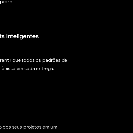
prazo.
s Inteligentes
rantir que todos os padrões de
à risca em cada entrega.
l
 dos seus projetos em um